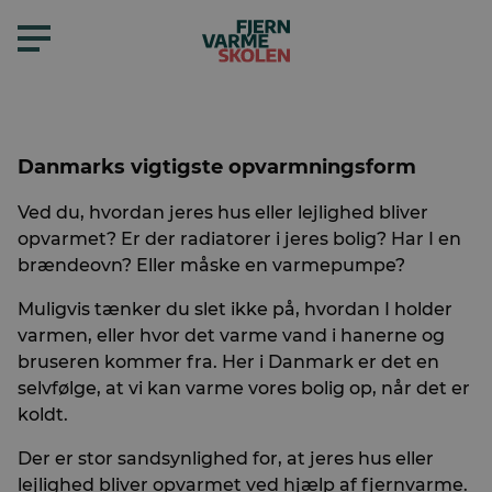
Danmarks vigtigste opvarmningsform
Ved du, hvordan jeres hus eller lejlighed bliver
opvarmet? Er der radiatorer i jeres bolig? Har I en
brændeovn? Eller måske en varmepumpe?
Muligvis tænker du slet ikke på, hvordan I holder
varmen, eller hvor det varme vand i hanerne og
bruseren kommer fra. Her i Danmark er det en
selvfølge, at vi kan varme vores bolig op, når det er
koldt.
Der er stor sandsynlighed for, at jeres hus eller
lejlighed bliver opvarmet ved hjælp af fjernvarme.