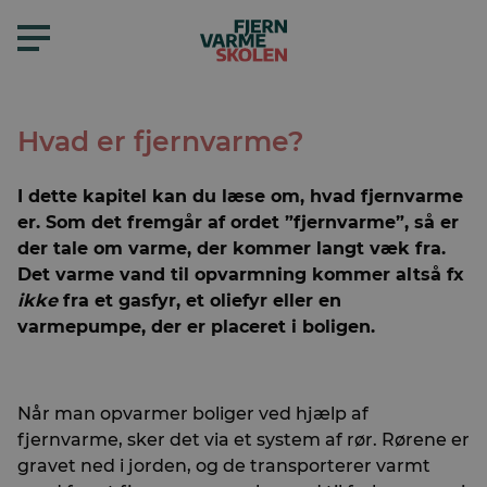
Hvad er fjernvarme?
I dette kapitel kan du læse om, hvad fjernvarme
er. Som det fremgår af ordet ”fjernvarme”, så er
der tale om varme, der kommer langt væk fra.
Det varme vand til opvarmning kommer altså fx
ikke
fra et gasfyr, et oliefyr eller en
varmepumpe, der er placeret i boligen.
Når man opvarmer boliger ved hjælp af
fjernvarme, sker det via et system af rør. Rørene er
gravet ned i jorden, og de transporterer varmt