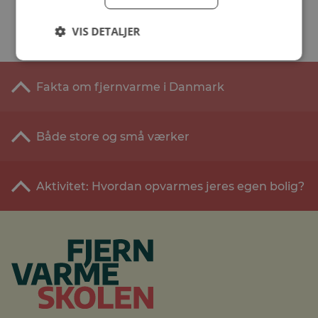
VIS DETALJER
Fakta om fjernvarme i Danmark
Både store og små værker
Aktivitet: Hvordan opvarmes jeres egen bolig?