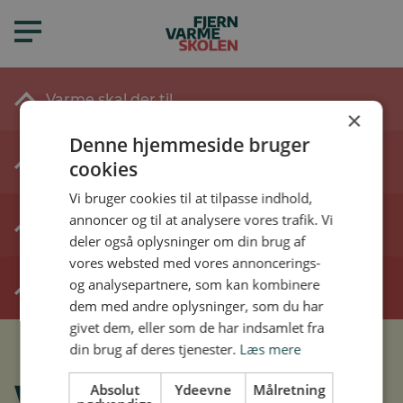
Varme skal der til
×
Denne hjemmeside bruger
Varme i skolen og derhjemme
cookies
Vi bruger cookies til at tilpasse indhold,
annoncer og til at analysere vores trafik. Vi
Varme hjemme hos dig
deler også oplysninger om din brug af
vores websted med vores annoncerings-
og analysepartnere, som kan kombinere
Snak i klassen
dem med andre oplysninger, som du har
givet dem, eller som de har indsamlet fra
din brug af deres tjenester.
Læs mere
Absolut
Ydeevne
Målretning